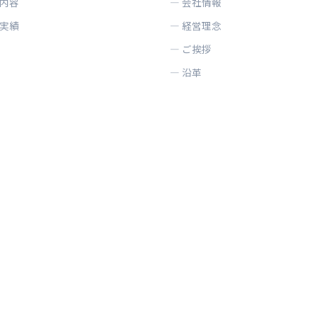
内容
会社情報
実績
経営理念
ご挨拶
沿革